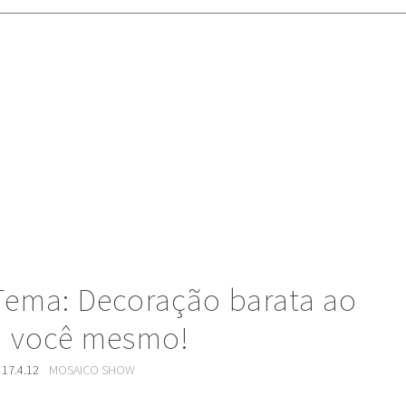
Tema: Decoração barata ao
ça você mesmo!
17.4.12
MOSAICO SHOW