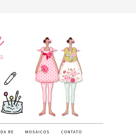
 DA RE
MOSAICOS
CONTATO