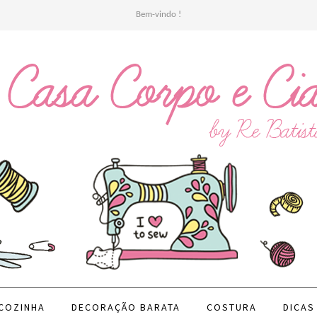
Bem-vindo !
 COZINHA
DECORAÇÃO BARATA
COSTURA
DICAS