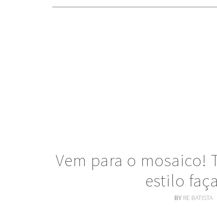
Vem para o mosaico! 
estilo fa
BY
RE BATISTA