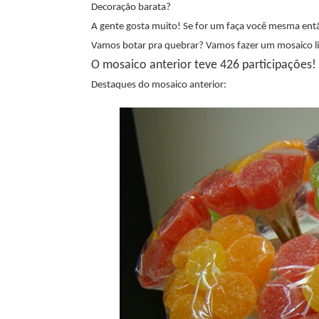
Decoração barata?
A gente gosta muito! Se for um faça você mesma entã
Vamos botar pra quebrar? Vamos fazer um mosaico li
O mosaico anterior teve 426 participações!
Destaques do mosaico anterior: