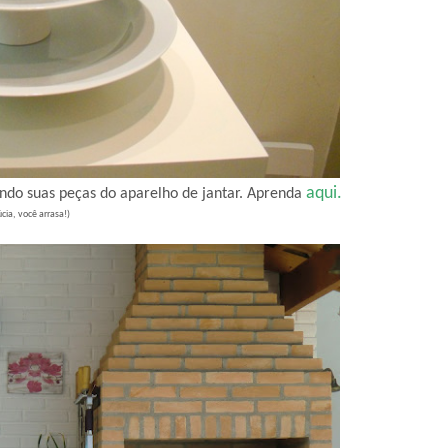
aqui.
ndo suas peças do aparelho de jantar. Aprenda
úcia, você arrasa!)